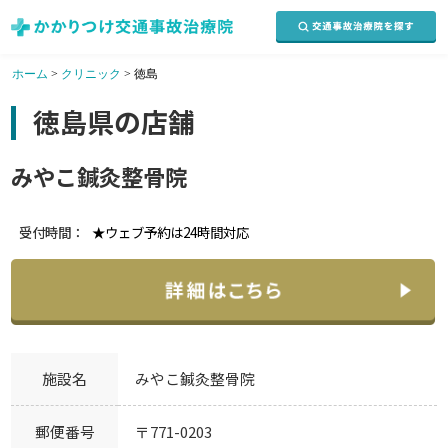
ホーム
>
クリニック
>
徳島
徳島県の店舗
みやこ鍼灸整骨院
受付時間：
★ウェブ予約は24時間対応
施設名
みやこ鍼灸整骨院
郵便番号
〒771-0203