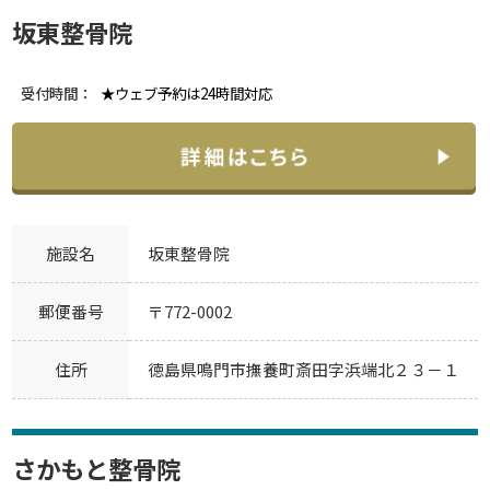
坂東整骨院
受付時間：
★ウェブ予約は24時間対応
施設名
坂東整骨院
郵便番号
〒772-0002
住所
徳島県鳴門市撫養町斎田字浜端北２３－１
さかもと整骨院