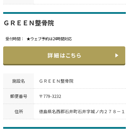
ＧＲＥＥＮ整骨院
受付時間：
★ウェブ予約は24時間対応
施設名
ＧＲＥＥＮ整骨院
郵便番号
〒779-3232
住所
徳島県名西郡石井町石井字城ノ内２７８－１