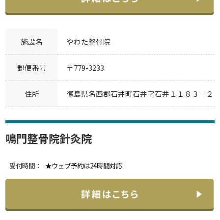
施設名
やわた整骨院
郵便番号
〒779-3233
住所
徳島県名西郡石井町石井字石井１１８３－２
鳴門整骨院針灸院
受付時間：
★ウェブ予約は24時間対応