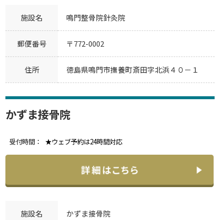
施設名
鳴門整骨院針灸院
郵便番号
〒772-0002
住所
徳島県鳴門市撫養町斎田字北浜４０－１
かずま接骨院
受付時間：
★ウェブ予約は24時間対応
施設名
かずま接骨院