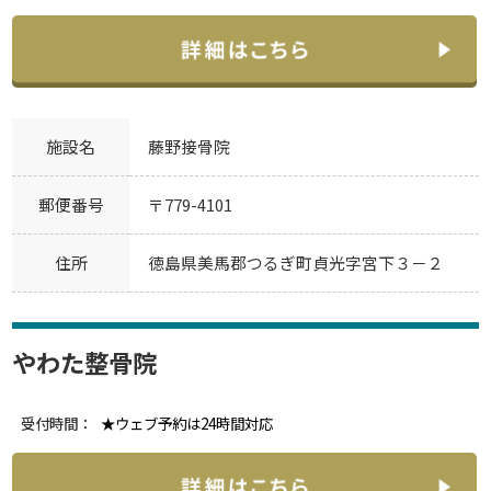
施設名
藤野接骨院
郵便番号
〒779-4101
住所
徳島県美馬郡つるぎ町貞光字宮下３－２
やわた整骨院
受付時間：
★ウェブ予約は24時間対応