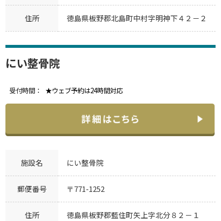
住所
徳島県板野郡北島町中村字明神下４２－２
にい整骨院
受付時間：
★ウェブ予約は24時間対応
施設名
にい整骨院
郵便番号
〒771-1252
住所
徳島県板野郡藍住町矢上字北分８２－１