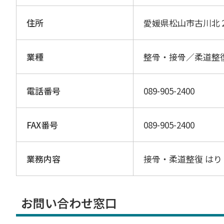
住所
愛媛県松山市古川北
業種
整骨・接骨／柔道整
電話番号
089-905-2400
FAX番号
089-905-2400
業務内容
接骨・柔道整復 は
お問い合わせ窓口