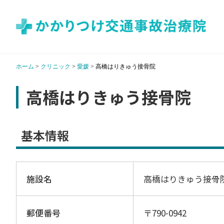
ホーム
>
クリニック
>
愛媛
>
高橋はりきゅう接骨院
高橋はりきゅう接骨院
基本情報
施設名
高橋はりきゅう接骨
郵便番号
〒790-0942