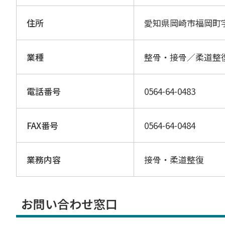
住所
愛知県岡崎市福岡町
業種
整骨・接骨／柔道整
電話番号
0564-64-0483
FAX番号
0564-64-0484
業務内容
接骨・柔道整復
お問い合わせ窓口