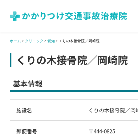
ホーム
>
クリニック
>
愛知
>
くりの木接骨院／岡崎院
くりの木接骨院／岡崎院
基本情報
施設名
くりの木接骨院／岡
郵便番号
〒444-0825