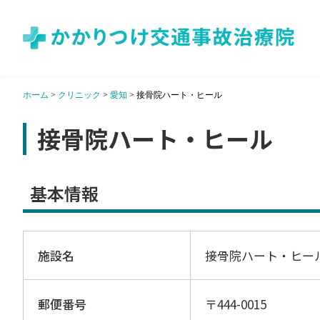
ホーム
>
クリニック
>
愛知
>
接骨院ハート・ヒール
接骨院ハート・ヒール
基本情報
施設名
接骨院ハート・ヒー
郵便番号
〒444-0015