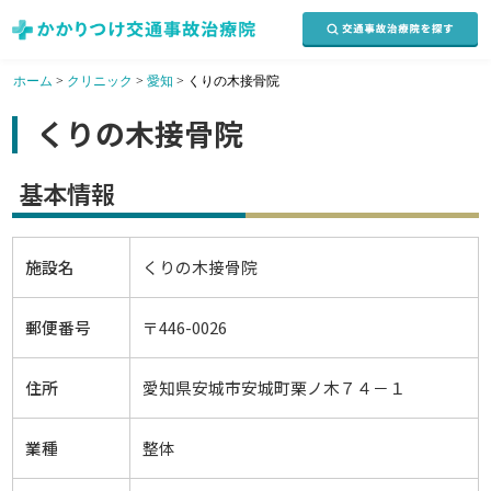
ホーム
>
クリニック
>
愛知
>
くりの木接骨院
くりの木接骨院
基本情報
施設名
くりの木接骨院
郵便番号
〒446-0026
住所
愛知県安城市安城町栗ノ木７４－１
業種
整体