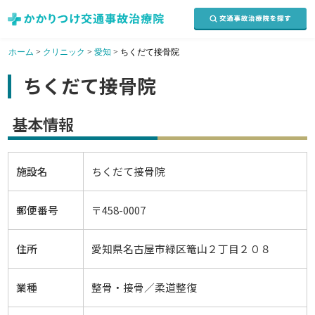
ホーム
>
クリニック
>
愛知
>
ちくだて接骨院
ちくだて接骨院
基本情報
施設名
ちくだて接骨院
郵便番号
〒458-0007
住所
愛知県名古屋市緑区篭山２丁目２０８
業種
整骨・接骨／柔道整復