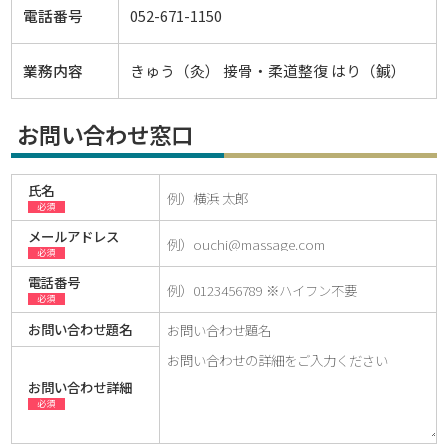
電話番号
052-671-1150
業務内容
きゅう（灸） 接骨・柔道整復 はり（鍼）
お問い合わせ窓口
氏名
必須
メールアドレス
必須
電話番号
必須
お問い合わせ題名
お問い合わせ詳細
必須