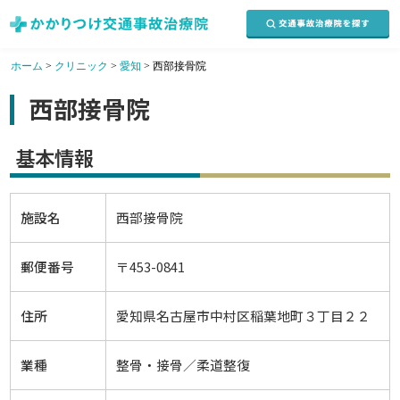
ホーム
>
クリニック
>
愛知
>
西部接骨院
西部接骨院
基本情報
施設名
西部接骨院
郵便番号
〒453-0841
住所
愛知県名古屋市中村区稲葉地町３丁目２２
業種
整骨・接骨／柔道整復