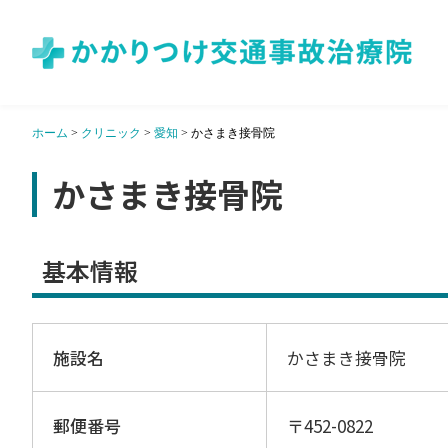
ホーム
>
クリニック
>
愛知
>
かさまき接骨院
かさまき接骨院
基本情報
施設名
かさまき接骨院
郵便番号
〒452-0822