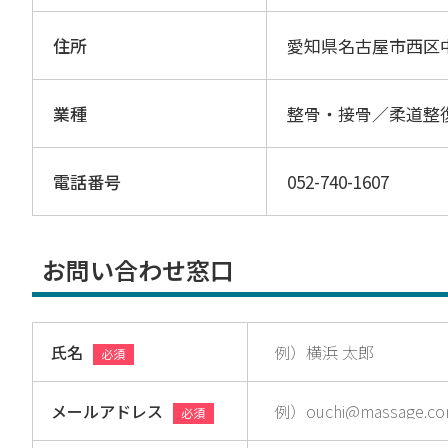
住所
愛知県名古屋市西区
業種
整骨・接骨／柔道整
電話番号
052-740-1607
お問い合わせ窓口
氏名
必須
メールアドレス
必須