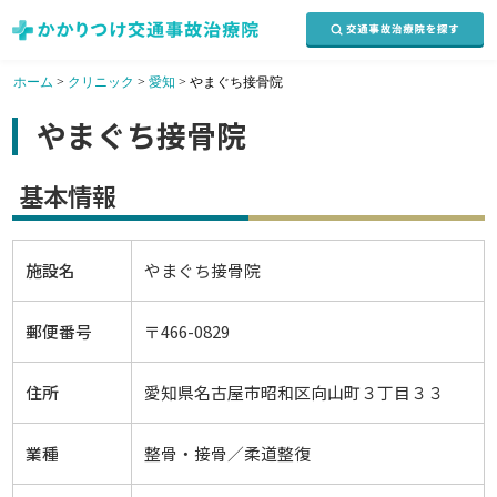
ホーム
>
クリニック
>
愛知
>
やまぐち接骨院
やまぐち接骨院
基本情報
施設名
やまぐち接骨院
郵便番号
〒466-0829
住所
愛知県名古屋市昭和区向山町３丁目３３
業種
整骨・接骨／柔道整復