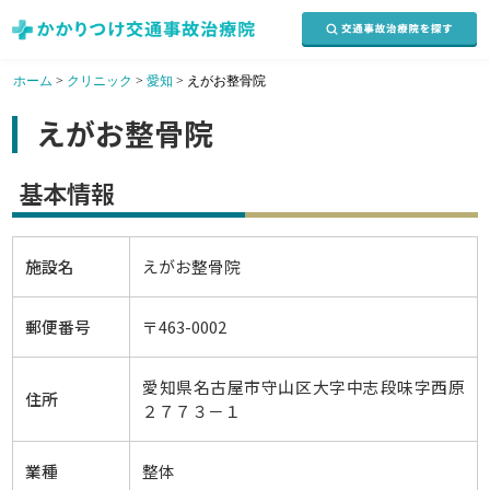
ホーム
>
クリニック
>
愛知
>
えがお整骨院
えがお整骨院
基本情報
施設名
えがお整骨院
郵便番号
〒463-0002
愛知県名古屋市守山区大字中志段味字西原
住所
２７７３－１
業種
整体