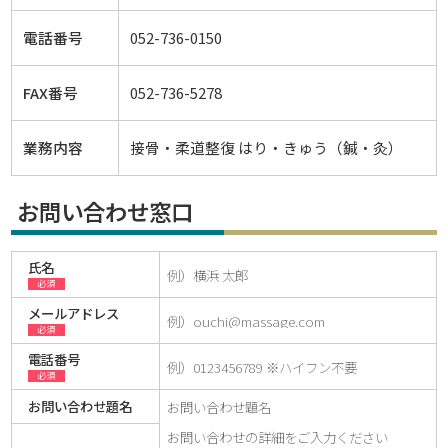
電話番号
052-736-0150
FAX番号
052-736-5278
業務内容
接骨・柔道整復 はり・きゅう（鍼・灸）
お問い合わせ窓口
氏名
必須
メールアドレス
必須
電話番号
必須
お問い合わせ題名