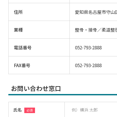
住所
愛知県名古屋市守山
業種
整骨・接骨／柔道整
電話番号
052-793-2888
FAX番号
052-793-2888
お問い合わせ窓口
氏名
必須