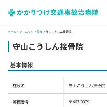
ホーム
>
クリニック
>
愛知
>
守山こうしん接骨院
守山こうしん接骨院
基本情報
施設名
守山こうしん接骨院
郵便番号
〒463-0079