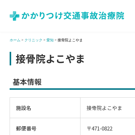
ホーム
>
クリニック
>
愛知
>
接骨院よこやま
接骨院よこやま
基本情報
施設名
接骨院よこやま
郵便番号
〒471-0822