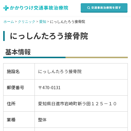
ホーム
>
クリニック
>
愛知
>
にっしんたろう接骨院
にっしんたろう接骨院
基本情報
施設名
にっしんたろう接骨院
郵便番号
〒470-0131
住所
愛知県日進市岩崎町新ラ田１２５－１０
業種
整体