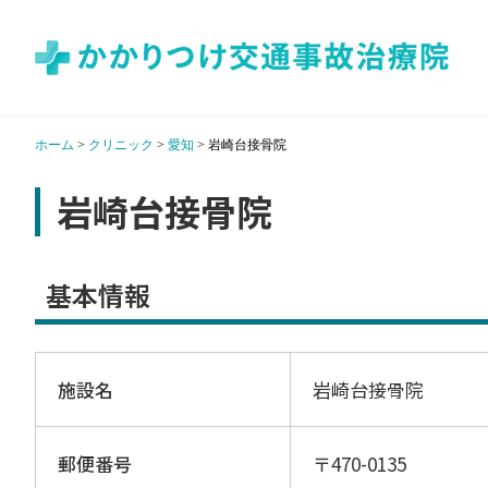
ホーム
>
クリニック
>
愛知
>
岩崎台接骨院
岩崎台接骨院
基本情報
施設名
岩崎台接骨院
郵便番号
〒470-0135