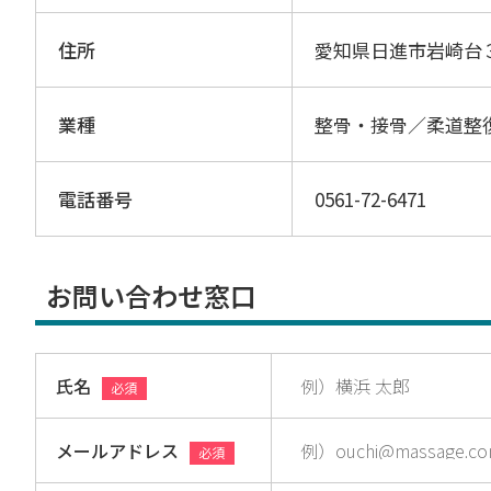
住所
愛知県日進市岩崎台
業種
整骨・接骨／柔道整
電話番号
0561-72-6471
お問い合わせ窓口
氏名
必須
メールアドレス
必須