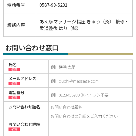
電話番号
0587-93-5231
あん摩マッサージ指圧 きゅう（灸） 接骨・
業務内容
柔道整復 はり（鍼）
お問い合わせ窓口
氏名
必須
メールアドレス
必須
電話番号
必須
お問い合わせ題名
お問い合わせ詳細
必須