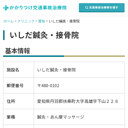
ホーム
>
クリニック
>
愛知
>
いしだ鍼灸・接骨院
いしだ鍼灸・接骨院
基本情報
施設名
いしだ鍼灸・接骨院
郵便番号
〒480-0102
住所
愛知県丹羽郡扶桑町大字高雄字下山２２８
業種
鍼灸・あん摩マッサージ