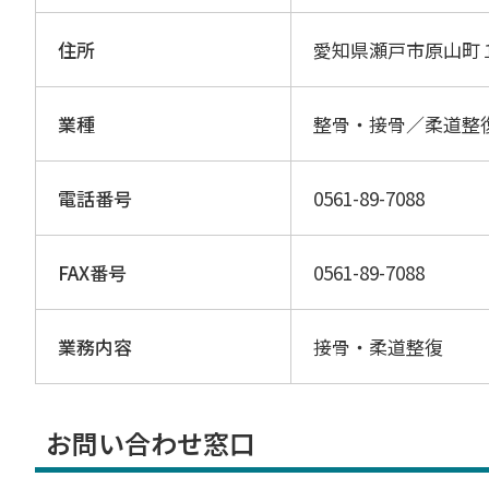
住所
愛知県瀬戸市原山町
業種
整骨・接骨／柔道整
電話番号
0561-89-7088
FAX番号
0561-89-7088
業務内容
接骨・柔道整復
お問い合わせ窓口