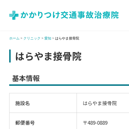
ホーム
>
クリニック
>
愛知
>
はらやま接骨院
はらやま接骨院
基本情報
施設名
はらやま接骨院
郵便番号
〒489-0889