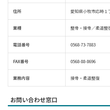
住所
愛知県小牧市応時１
業種
整骨・接骨／柔道整
電話番号
0568-73-7883
FAX番号
0568-88-8696
業務内容
接骨・柔道整復
お問い合わせ窓口