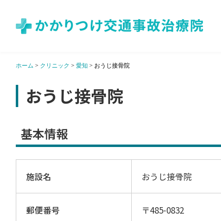
ホーム
>
クリニック
>
愛知
>
おうじ接骨院
おうじ接骨院
基本情報
施設名
おうじ接骨院
郵便番号
〒485-0832