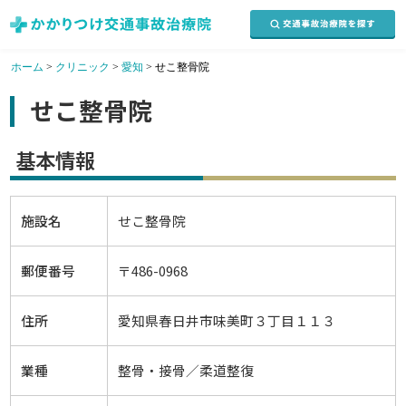
ホーム
>
クリニック
>
愛知
>
せこ整骨院
せこ整骨院
基本情報
施設名
せこ整骨院
郵便番号
〒486-0968
住所
愛知県春日井市味美町３丁目１１３
業種
整骨・接骨／柔道整復