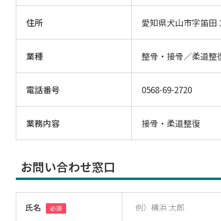
住所
愛知県犬山市字笛田
業種
整骨・接骨／柔道整
電話番号
0568-69-2720
業務内容
接骨・柔道整復
お問い合わせ窓口
氏名
必須