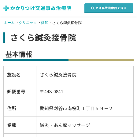
ホーム
>
クリニック
>
愛知
>
さくら鍼灸接骨院
さくら鍼灸接骨院
基本情報
施設名
さくら鍼灸接骨院
郵便番号
〒448-0841
住所
愛知県刈谷市南桜町１丁目５９－２
業種
鍼灸・あん摩マッサージ