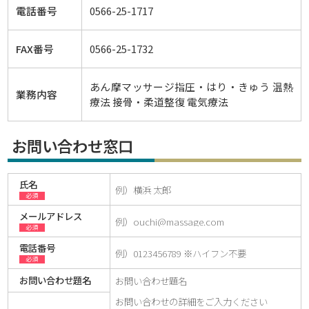
電話番号
0566-25-1717
FAX番号
0566-25-1732
あん摩マッサージ指圧・はり・きゅう 温熱
業務内容
療法 接骨・柔道整復 電気療法
お問い合わせ窓口
氏名
必須
メールアドレス
必須
電話番号
必須
お問い合わせ題名